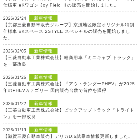
仕様車 eKワゴン Joy Field Ⅱの販売を開始しました。
新車情報
2026/02/24
【京都三菱自動車販売グループ】京滋地区限定オリジナル特別
仕様車 eKスペース 2STYLE スぺシャルの販売を開始しまし
た。
新車情報
2026/02/05
【三菱自動車工業株式会社】軽商用車『ミニキャブ トラック』
を一部改良
新車情報
2026/01/26
【三菱自動車工業株式会社】『アウトランダーPHEV』が2025
年のPHEVカテゴリー 国内販売台数で首位を獲得
新車情報
2026/01/22
【三菱自動車工業株式会社】ピックアップトラック『トライト
ン』を一部改良
新車情報
2026/01/19
【滋賀三菱自動車販売】デリカD:5試乗車情報更新しました。