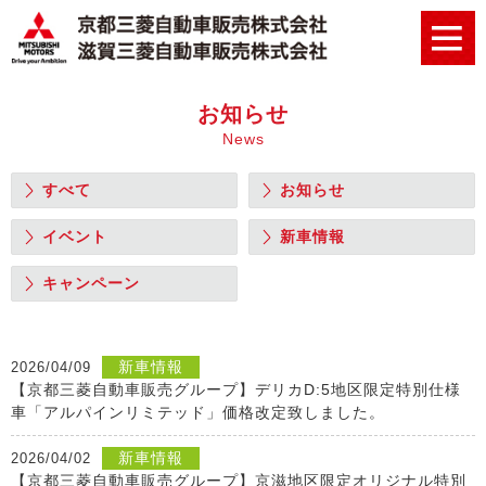
お知らせ
News
すべて
お知らせ
イベント
新車情報
キャンペーン
新車情報
2026/04/09
【京都三菱自動車販売グループ】デリカD:5地区限定特別仕様
車「アルパインリミテッド」価格改定致しました。
新車情報
2026/04/02
【京都三菱自動車販売グループ】京滋地区限定オリジナル特別