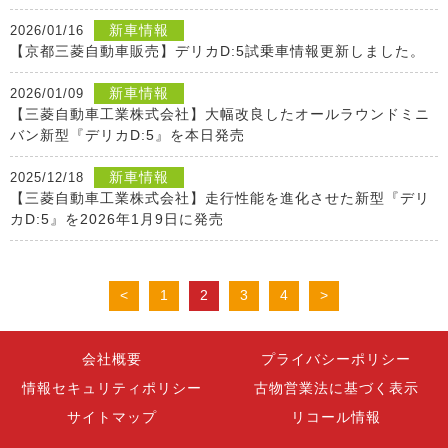
新車情報
2026/01/16
【京都三菱自動車販売】デリカD:5試乗車情報更新しました。
新車情報
2026/01/09
【三菱自動車工業株式会社】大幅改良したオールラウンドミニ
バン新型『デリカD:5』を本日発売
新車情報
2025/12/18
【三菱自動車工業株式会社】走行性能を進化させた新型『デリ
カD:5』を2026年1月9日に発売
<
1
2
3
4
>
会社概要
プライバシーポリシー
情報セキュリティポリシー
古物営業法に基づく表示
サイトマップ
リコール情報