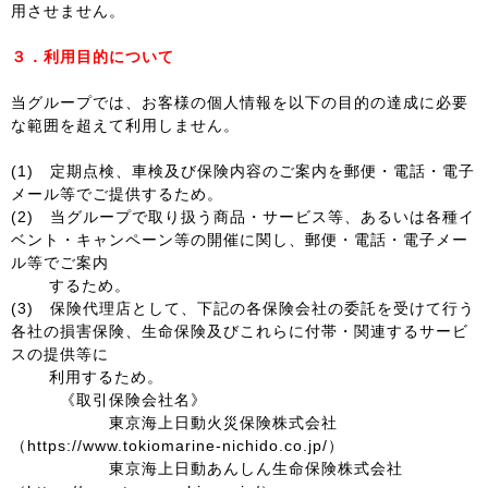
用させません。
３．利用目的について
当グループでは、お客様の個人情報を以下の目的の達成に必要
な範囲を超えて利用しません。
(1) 定期点検、車検及び保険内容のご案内を郵便・電話・電子
メール等でご提供するため。
(2) 当グループで取り扱う商品・サービス等、あるいは各種イ
ベント・キャンペーン等の開催に関し、郵便・電話・電子メー
ル等でご案内
するため。
(3) 保険代理店として、下記の各保険会社の委託を受けて行う
各社の損害保険、生命保険及びこれらに付帯・関連するサービ
スの提供等に
利用するため。
《取引保険会社名》
東京海上日動火災保険株式会社
（https://www.tokiomarine-nichido.co.jp/）
東京海上日動あんしん生命保険株式会社