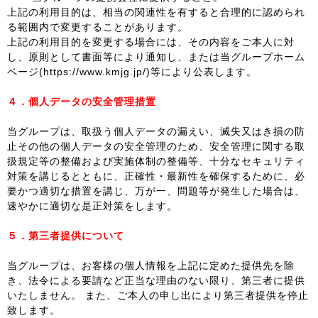
上記の利用目的は、相当の関連性を有すると合理的に認められ
る範囲内で変更することがあります。
上記の利用目的を変更する場合には、その内容をご本人に対
し、原則として書面等により通知し、または当グループホーム
ページ(https://www.kmjg.jp/)等により公表します。
４．個人データの安全管理措置
当グループは、取扱う個人データの漏えい、滅失又はき損の防
止その他の個人データの安全管理のため、安全管理に関する取
扱規定等の整備および実施体制の整備等、十分なセキュリティ
対策を講じるとともに、正確性・最新性を確保するために、必
要かつ適切な措置を講じ、万が一、問題等が発生した場合は、
速やかに適切な是正対策をします。
５．第三者提供について
当グループは、お客様の個人情報を上記に定めた提供先を除
き、法令による要請など正当な理由のない限り、第三者に提供
いたしません。 また、ご本人の申し出により第三者提供を停止
致します。