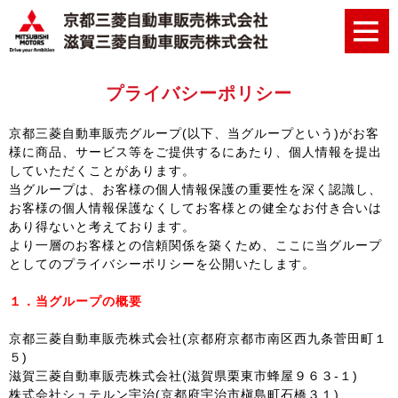
プライバシーポリシー
京都三菱自動車販売グループ(以下、当グループという)がお客
様に商品、サービス等をご提供するにあたり、個人情報を提出
していただくことがあります。
当グループは、お客様の個人情報保護の重要性を深く認識し、
お客様の個人情報保護なくしてお客様との健全なお付き合いは
あり得ないと考えております。
より一層のお客様との信頼関係を築くため、ここに当グループ
としてのプライバシーポリシーを公開いたします。
１．当グループの概要
京都三菱自動車販売株式会社(京都府京都市南区西九条菅田町１
５)
滋賀三菱自動車販売株式会社(滋賀県栗東市蜂屋９６３-１)
株式会社シュテルン宇治(京都府宇治市槇島町石橋３１)