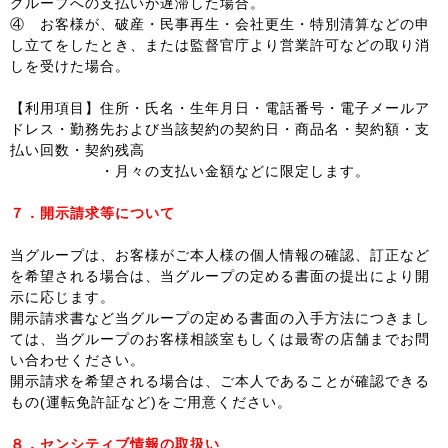
グループへの支払いが遅滞した場合。
④ お客様が、破産・民事再生・会社更生・特別清算などの申
し立てをしたとき、または監督官庁より営業許可などの取り消
しを受けた場合。
【利用項目】住所・氏名・生年月日・電話番号・電子メールア
ドレス・勤務先および当該契約の契約日・商品名・契約額・支
払い回数・契約残高
・月々の支払い金額などに限定します。
７．開示請求等について
当グループは、お客様がご本人様の個人情報の確認、訂正など
を希望される場合は、当グループの定める書面の提出により開
示に応じます。
開示請求書など当グループの定める書面の入手方法につきまし
ては、当グループのお客様相談室もしくは最寄の店舗までお問
い合わせください。
開示請求を希望される場合は、ご本人であることが確認できる
もの(運転免許証など)をご用意ください。
８．センシティブ情報の取扱い