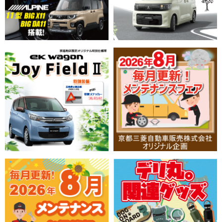
2026/06/04
新車情報
京都三菱自動車販売グループ創立75周年記念限定車「デリカ
ミニ 楽ナビGear」発売！
2026/06/04
新車情報
京都三菱自動車販売グループ創立75周年記念限定車「デリカ
D:5 JAOS Version」発売！
2026/05/29
新車情報
三菱自動車工業株式会社
新型クロスカントリーSUV『パジェロ』を2026年秋に世界
初公開
2026/05/28
新車情報
【三菱自動車工業株式会社】軽商用車『ミニキャブ バ
ン』、軽乗用車『タウンボックス』を 一部改良
2026/05/23
イベント
【三菱自動車工業株式会社】「人とくるまのテクノロジー展