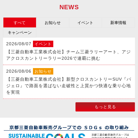
NEWS
すべて
お知らせ
イベント
新車情報
キャンペーン
2026/08/07
イベント
【三菱自動車工業株式会社】チーム三菱ラリーアート、アジ
アクロスカントリーラリー2026で連覇に挑む
2026/08/06
お知らせ
【三菱自動車工業株式会社】新型クロスカントリーSUV『パ
ジェロ』で路面を選ばない走破性と上質かつ快適な乗り心地
を実現
2026/08/03
イベント
もっと見る
【京都三菱自動車販売グループ】スターキャンプ in Hiyoshi
2026の募集を受付開始しました！
2026/08/01
イベント