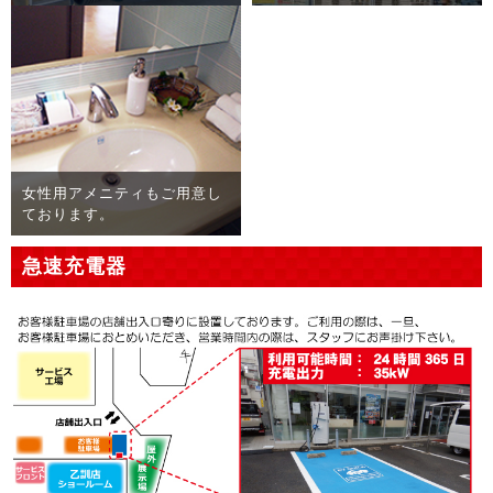
トイレ
女性用アメニティもご用意し
ております。
急速充電器