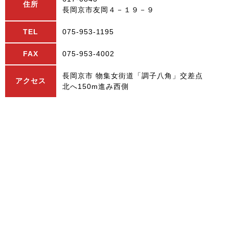
住所
長岡京市友岡４－１９－９
TEL
075-953-1195
FAX
075-953-4002
長岡京市 物集女街道「調子八角」交差点
アクセス
北へ150m進み西側