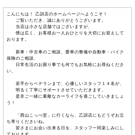
こんにちは！ 乙訓店のホームページへようこそ！
ご覧いただき、誠にありがとうございます。
当店は小さな店舗ではございますが、
懐は広く、お客様お一人おひとりを大切にお迎えして
おります。
新車・中古車のご相談、愛車の整備や自動車・バイク
保険のご相談、
日常生活のお困り事でも何でもお気軽にお尋ねくださ
い。
若手からベテランまで、心優しいスタッフ１４名が、
明るく丁寧にサポートさせていただきます。
是非ご一緒に素敵なカーライフを過ごしていきましょ
う！
「西山こっぺ堂」に行くなら、乙訓店にもどうぞお立
ち寄りくださいね。
皆さまにお会い出来る日を、スタッフ一同楽しみにし
ております。