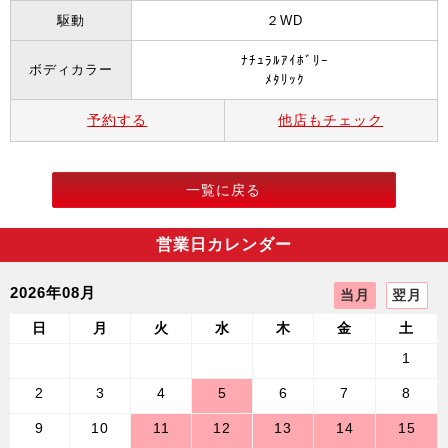
駆動
２WD
ﾅﾁｭﾗﾙｱｲﾎﾞﾘｰ
ボディカラー
ﾒﾀﾘｯｸ
予約する
他店もチェック
一覧に戻る
営業日カレンダー
2026年08月
当月
翌月
日
月
火
水
木
金
土
1
2
3
4
5
6
7
8
9
10
11
12
13
14
15